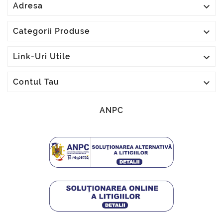

Adresa

Categorii Produse

Link-Uri Utile

Contul Tau
ANPC