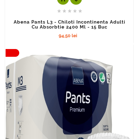





Abena Pants L3 - Chiloti Incontinenta Adulti
Cu Absorbtie 2400 Ml - 15 Buc
94,50 lei