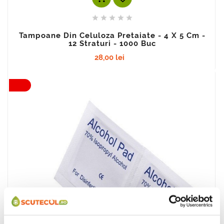





Tampoane Din Celuloza Pretaiate - 4 X 5 Cm -
12 Straturi - 1000 Buc
28,00 lei