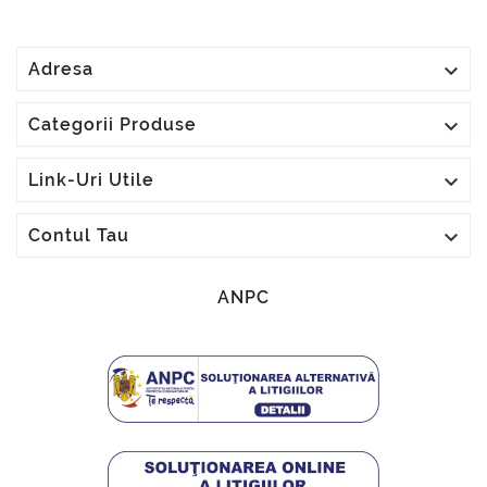

Adresa

Categorii Produse

Link-Uri Utile

Contul Tau
ANPC