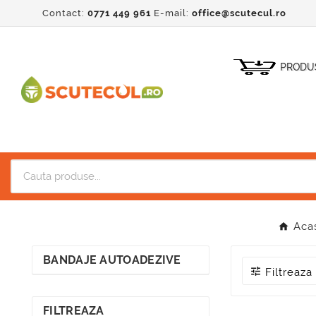
Contact:
0771 449 961
E-mail:
office@scutecul.ro
PRODU
Aca
BANDAJE AUTOADEZIVE

Filtreaza
FILTREAZA