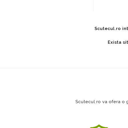
Scutecul.ro in
Exista s
Scutecul.ro va ofera o