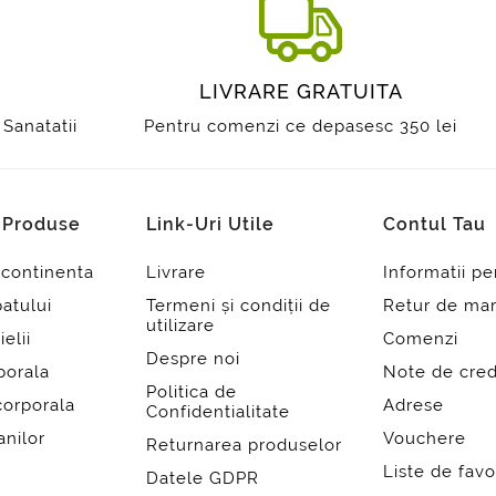
I
LIVRARE GRATUITA
 Sanatatii
Pentru comenzi ce depasesc 350 lei
i Produse
Link-Uri Utile
Contul Tau
ncontinenta
Livrare
Informatii p
patului
Termeni și condiții de
Retur de mar
utilizare
ielii
Comenzi
Despre noi
porala
Note de cred
Politica de
corporala
Adrese
Confidentialitate
anilor
Vouchere
Returnarea produselor
Liste de favo
Datele GDPR