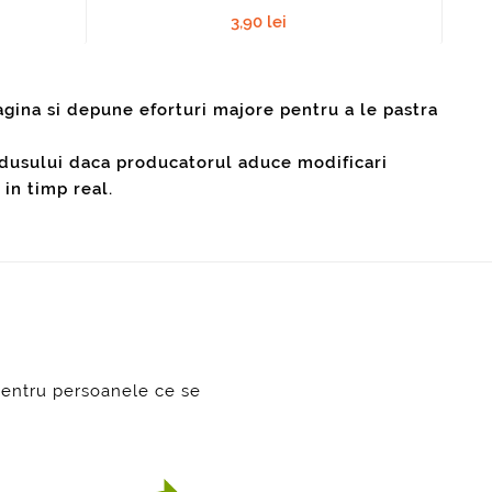
3,90 lei
agina si depune eforturi majore pentru a le pastra
produsului daca producatorul aduce modificari
in timp real.
pentru persoanele ce se