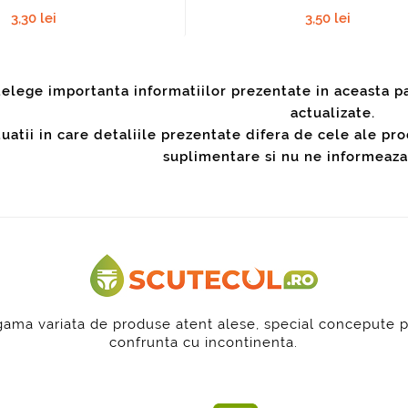
3,30 lei
3,50 lei
telege importanta informatiilor prezentate in aceasta p
actualizate.
ituatii in care detaliile prezentate difera de cele ale 
suplimentare si nu ne informeaza 
 gama variata de produse atent alese, special concepute 
confrunta cu incontinenta.