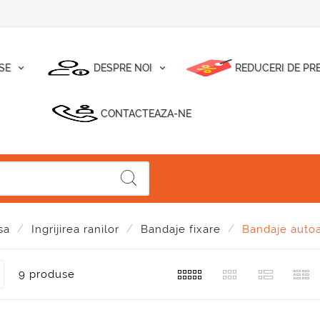
SE
DESPRE NOI
REDUCERI DE PR
CONTACTEAZA-NE
sa
Ingrijirea ranilor
Bandaje fixare
Bandaje auto
9 produse