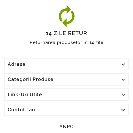
14 ZILE RETUR
Returnarea produselor in 14 zile

Adresa

Categorii Produse

Link-Uri Utile

Contul Tau
ANPC