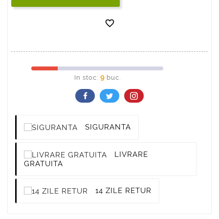

9
In stoc:
buc.
SIGURANTA
LIVRARE
GRATUITA
14 ZILE RETUR