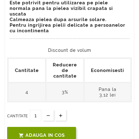
Este potrivit pentru utilizarea pe piele
normala pana la pielea vizibil crapata si
uscata
Calmeaza pielea dupa arsurile solare.
Pentru ingrijirea pielii delicate a persoanelor
cu incontinenta
Discount de volum
Reducere
Cantitate
de
Economisesti
cantitate
Pana la
4
3%
3,12 lei
CANTITATE
ADAUGA IN COS
