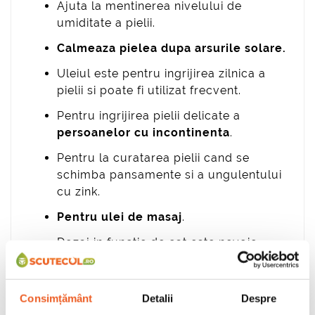
Ajuta la mentinerea nivelului de
umiditate a pielii.
Calmeaza pielea dupa arsurile solare.
Uleiul este pentru ingrijirea zilnica a
pielii si poate fi utilizat frecvent.
Pentru ingrijirea pielii delicate a
persoanelor cu incontinenta
.
Pentru la curatarea pielii cand se
schimba pansamente si a ungulentului
cu zink.
Pentru ulei de masaj
.
Dozaj in functie de cat este nevoie,
evitati contactul cu ochii.
Consimțământ
Detalii
Despre
Ideale pentru