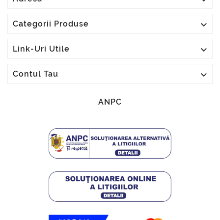

Categorii Produse

Link-Uri Utile

Contul Tau
ANPC