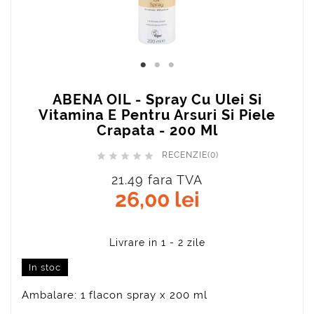
ABENA OIL - Spray Cu Ulei Si
Vitamina E Pentru Arsuri Si Piele
Crapata - 200 Ml
RECENZIE(0)





21.49 fara TVA
26,00 lei
In stoc
Ambalare: 1 flacon spray x 200 ml