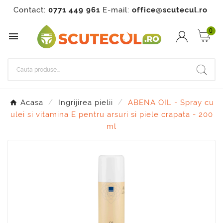
Contact:
0771 449 961
E-mail:
office@scutecul.ro
0

Acasa
Ingrijirea pielii
ABENA OIL - Spray cu
ulei si vitamina E pentru arsuri si piele crapata - 200
ml