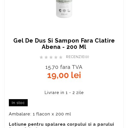
Gel De Dus Si Sampon Fara Clatire
Abena - 200 Ml
RECENZIE(0)





15.70 fara TVA
19,00 lei
In stoc
Ambalare: 1 flacon x 200 ml
Lotiune pentru spalarea corpului si a parului