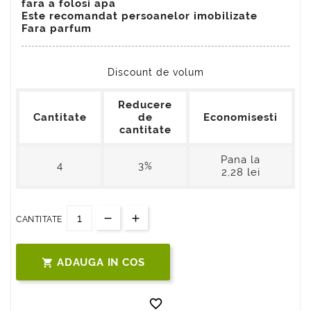
fara a folosi apa
Este recomandat persoanelor imobilizate
Fara parfum
Discount de volum
Reducere
Cantitate
de
Economisesti
cantitate
Pana la
4
3%
2,28 lei
CANTITATE
ADAUGA IN COS

