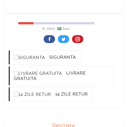
19
In stoc:
buc.
SIGURANTA
LIVRARE
GRATUITA
14 ZILE RETUR
Descriere