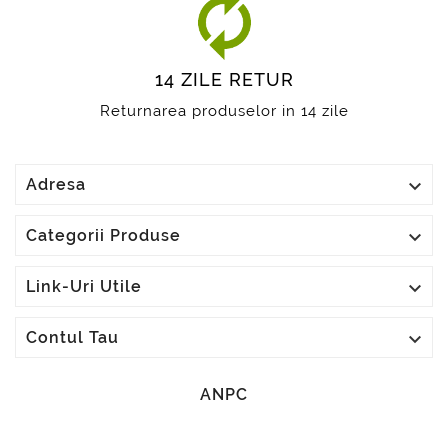
14 ZILE RETUR
Returnarea produselor in 14 zile

Adresa

Categorii Produse

Link-Uri Utile

Contul Tau
ANPC