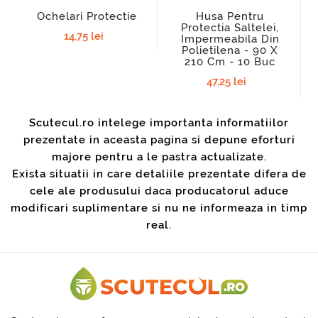
Ochelari Protectie
Husa Pentru
Protectia Saltelei,
14,75 lei
Impermeabila Din
Polietilena - 90 X
210 Cm - 10 Buc
47,25 lei
Scutecul.ro intelege importanta informatiilor
prezentate in aceasta pagina si depune eforturi
majore pentru a le pastra actualizate.
Exista situatii in care detaliile prezentate difera de
cele ale produsului daca producatorul aduce
modificari suplimentare si nu ne informeaza in timp
real.