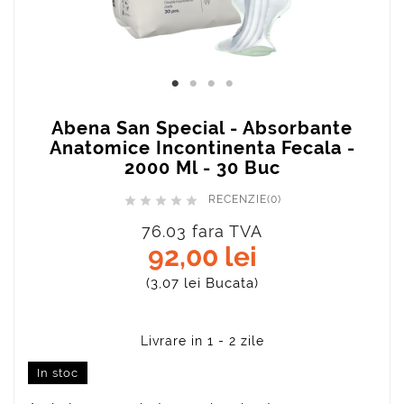
Abena San Special - Absorbante
Anatomice Incontinenta Fecala -
2000 Ml - 30 Buc
RECENZIE(0)





76.03 fara TVA
92,00 lei
(3,07 lei Bucata)
In stoc