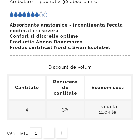
Ambalare: 1 pachet x 30 absorbante
Absorbante anatomice - incontinenta fecala
moderata si severa
Confort si discretie optime
Productie Abena Danemarca
Produs certificat Nordic Swan Ecolabel
Discount de volum
Reducere
Cantitate
de
Economisesti
cantitate
Pana la
4
3%
11,04 lei
CANTITATE