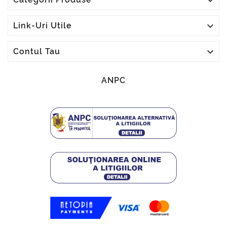


Link-Uri Utile

Contul Tau
ANPC