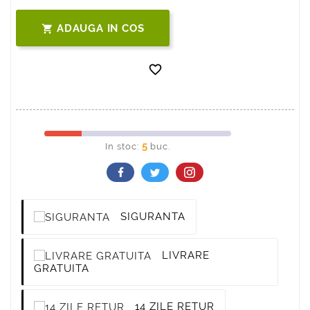
ADAUGA IN COS


5
In stoc:
buc.
SIGURANTA
LIVRARE
GRATUITA
14 ZILE RETUR