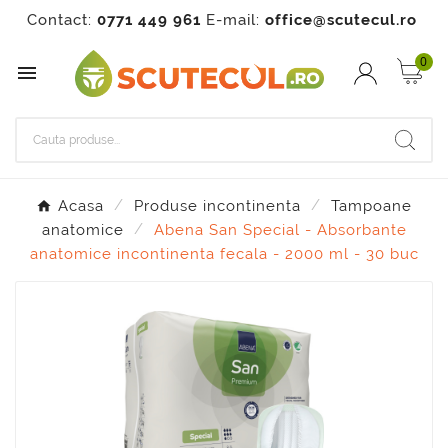
Contact:
0771 449 961
E-mail:
office@scutecul.ro
0

Acasa
Produse incontinenta
Tampoane
anatomice
Abena San Special - Absorbante
anatomice incontinenta fecala - 2000 ml - 30 buc