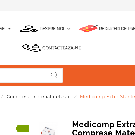
SE
DESPRE NOI
REDUCERI DE PR
CONTACTEAZA-NE
Comprese material netesut
Medicomp Extra Sterile
Medicomp Extra 
Comprese Mater