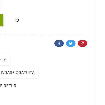

NTA
IVRARE GRATUITA
LE RETUR