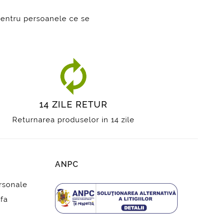
pentru persoanele ce se
14 ZILE RETUR
Returnarea produselor in 14 zile
ANPC
ersonale
fa