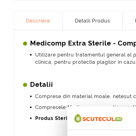
Descriere
Detalii Produs
Medicomp Extra Sterile - Compr
Utilizare pentru tratamentul general al 
clinica, pentru protectia plagilor in cazu
Detalii
Comprese din material moale, netesut cu
Compresele Medicomp nu contin agenti de
Produs Steril ambalat individual, fic