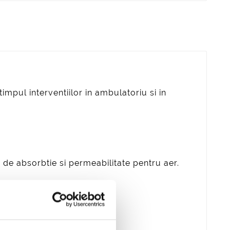
mpul interventiilor in ambulatoriu si in
de absorbtie si permeabilitate pentru aer.
mprese )