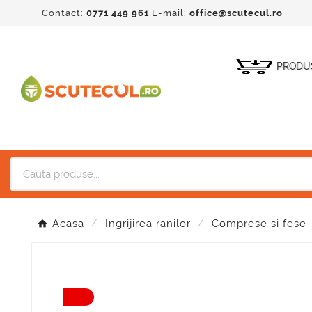
Contact:
0771 449 961
E-mail:
office@scutecul.ro
PRODU
Acasa
Ingrijirea ranilor
Comprese si fese