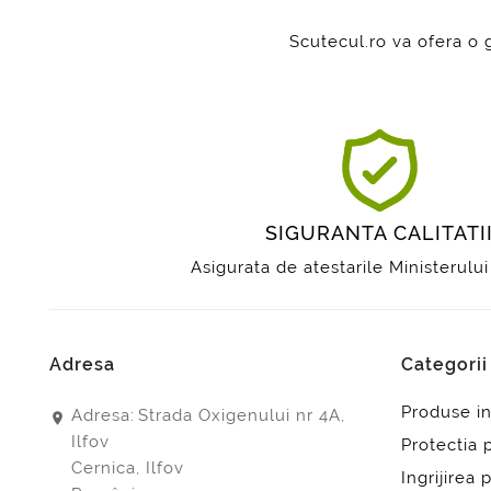
Scutecul.ro va ofera o
SIGURANTA CALITATI
Asigurata de atestarile Ministerului
Adresa
Categori
Produse i
Adresa:
Strada Oxigenului nr 4A,
Ilfov
Protectia 
Cernica, Ilfov
Ingrijirea p