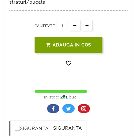
straturi/bucata
CANTITATE
ADAUGA IN COS


281
In stoc:
buc.
SIGURANTA