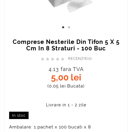
Comprese Nesterile Din Tifon 5 X 5
Cm In 8 Straturi - 100 Buc
RECENZIE(0)





4.13 fara TVA
5,00 lei
(0,05 lei Bucata)
In stoc
Ambalare: 1 pachet x 100 bucati x 8