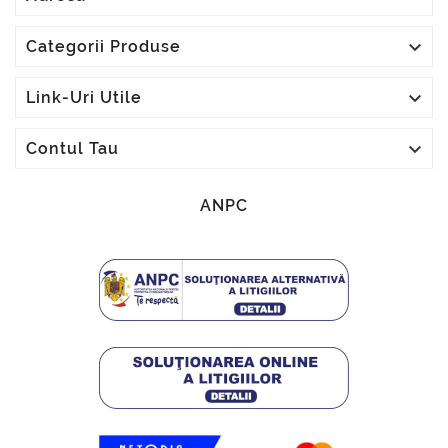

Categorii Produse

Link-Uri Utile

Contul Tau
ANPC